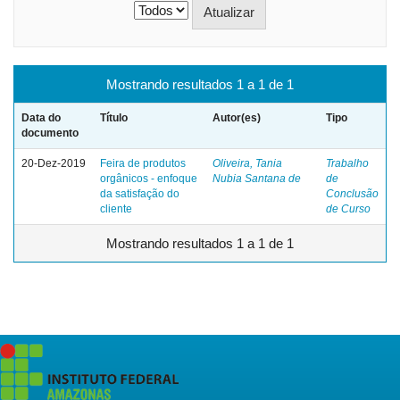
Mostrando resultados 1 a 1 de 1
Data do
Título
Autor(es)
Tipo
documento
20-Dez-2019
Feira de produtos
Oliveira, Tania
Trabalho
orgânicos - enfoque
Nubia Santana de
de
da satisfação do
Conclusão
cliente
de Curso
Mostrando resultados 1 a 1 de 1