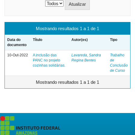
Mostrando resultados 1 a 1 de 1
Data do
Título
Autor(es)
Tipo
documento
10-Out-2022
A inclusão das
Lavareda, Sandra
Trabalho
PANC no projeto
Regina Bentes
de
cozinhas solidárias.
Conclusão
de Curso
Mostrando resultados 1 a 1 de 1