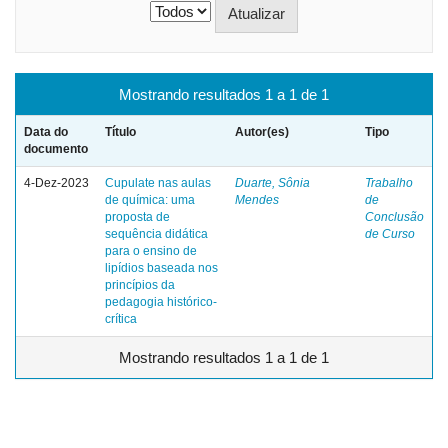
Mostrando resultados 1 a 1 de 1
Data do
Título
Autor(es)
Tipo
documento
4-Dez-2023
Cupulate nas aulas
Duarte, Sônia
Trabalho
de química: uma
Mendes
de
proposta de
Conclusão
sequência didática
de Curso
para o ensino de
lipídios baseada nos
princípios da
pedagogia histórico-
crítica
Mostrando resultados 1 a 1 de 1