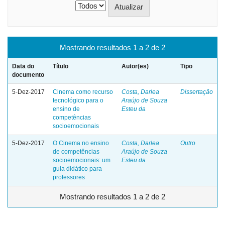
Mostrando resultados 1 a 2 de 2
Data do
Título
Autor(es)
Tipo
documento
5-Dez-2017
Cinema como recurso
Costa, Darlea
Dissertação
tecnológico para o
Araújo de Souza
ensino de
Esteu da
competências
socioemocionais
5-Dez-2017
O Cinema no ensino
Costa, Darlea
Outro
de competências
Araújo de Souza
socioemocionais: um
Esteu da
guia didático para
professores
Mostrando resultados 1 a 2 de 2