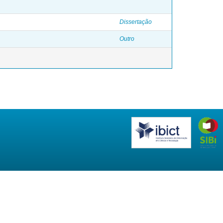
Dissertação
Outro