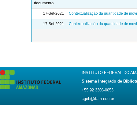
documento
17-Set-2021
Contextualização da quantidade de movi
17-Set-2021
Contextualização da quantidade de movi
INSTITUTO FEDERAL DO A
Sistema Integrado de Bibliot
+55 92 3306-0053
cgeb@ifam.edu.br