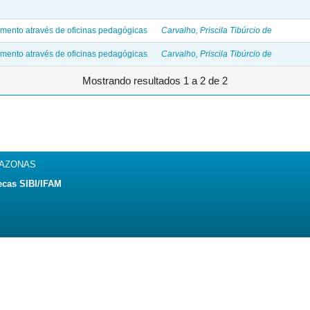
mento através de oficinas pedagógicas
Carvalho, Priscila Tibúrcio de
mento através de oficinas pedagógicas
Carvalho, Priscila Tibúrcio de
Mostrando resultados 1 a 2 de 2
MAZONAS
ecas SIBI/IFAM