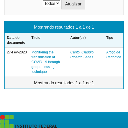
Mostrando resultados 1 a 1 de 1
Data do
Título
Autor(es)
Tipo
documento
27-Fev-2023
Monitoring the
Canto, Claudio
Artigo de
transmission of
Ricardo Farias
Periódico
COVID 19 through
geoprocessing
technique
Mostrando resultados 1 a 1 de 1