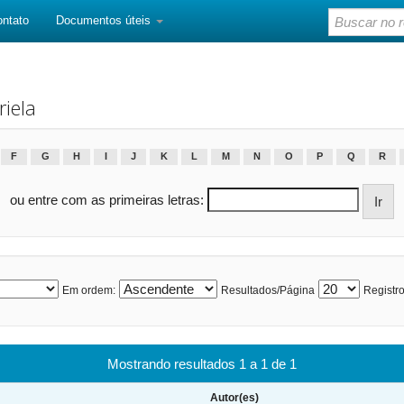
ontato
Documentos úteis
iela
F
G
H
I
J
K
L
M
N
O
P
Q
R
ou entre com as primeiras letras:
Em ordem:
Resultados/Página
Registro
Mostrando resultados 1 a 1 de 1
Autor(es)