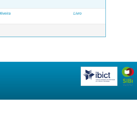
liveira
Livro