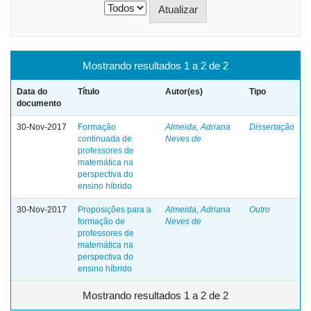
Mostrando resultados 1 a 2 de 2
Data do
Título
Autor(es)
Tipo
documento
30-Nov-2017
Formação
Almeida, Adriana
Dissertação
continuada de
Neves de
professores de
matemática na
perspectiva do
ensino híbrido
30-Nov-2017
Proposições para a
Almeida, Adriana
Outro
formação de
Neves de
professores de
matemática na
perspectiva do
ensino híbrido
Mostrando resultados 1 a 2 de 2