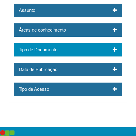
Assunto
Áreas de conhecimento
Tipo de Documento
Data de Publicação
Tipo de Acesso