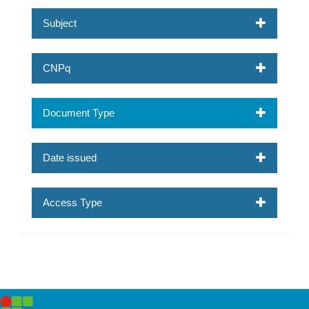
Subject
CNPq
Document Type
Date issued
Access Type