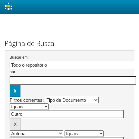
Skip
navigation
Página de Busca
Buscar em:
por
Filtros correntes: