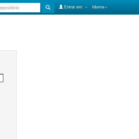
Entrar em:
Idioma