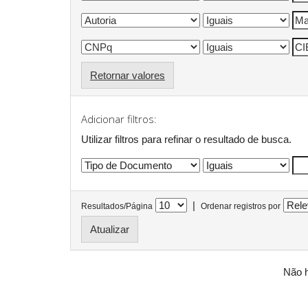
Retornar valores
Adicionar filtros:
Utilizar filtros para refinar o resultado de busca.
|
Resultados/Página
Ordenar registros por
Não h