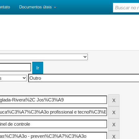
ontato
Documentos úteis