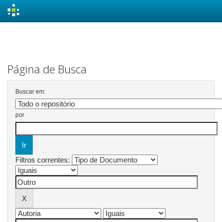
Skip
navigation
Página de Busca
Buscar em:
por
Filtros correntes: