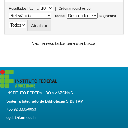
|
Resultados/Página
Ordenar registros por
Ordenar
Registro(s)
Não há resultados para sua busca.
INSTITUTO FEDERAL DO AMAZONAS
Sistema Integrado de Bibliotecas SIBI/IFAM
+55 92 3306-0053
cgeb@ifam.edu.br