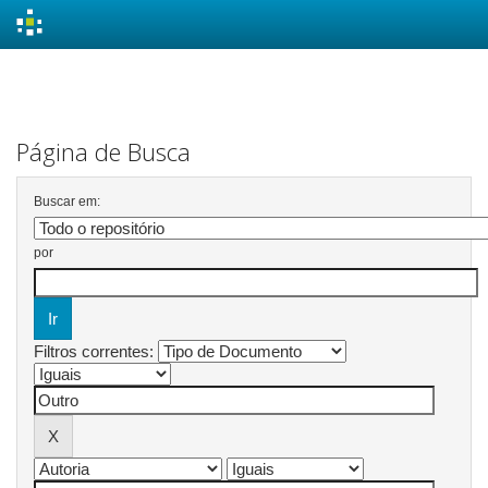
Skip
navigation
Página de Busca
Buscar em:
por
Filtros correntes: