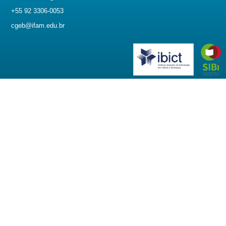
+55 92 3306-0053
cgeb@ifam.edu.br