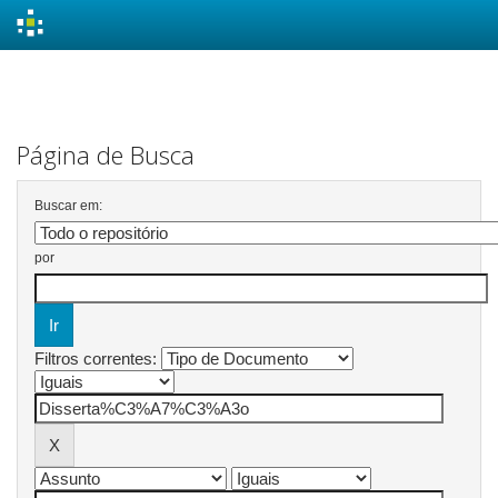
Skip
navigation
Página de Busca
Buscar em:
por
Filtros correntes: