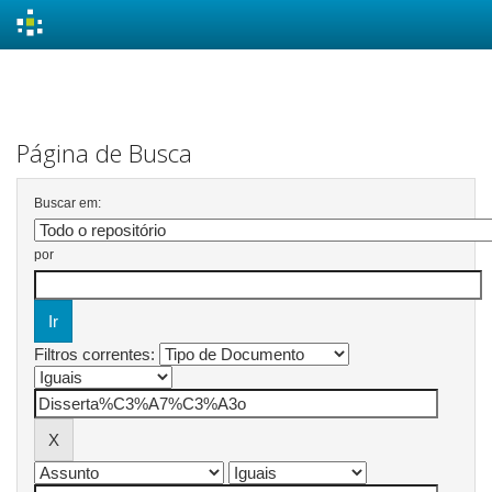
Skip
navigation
Página de Busca
Buscar em:
por
Filtros correntes: