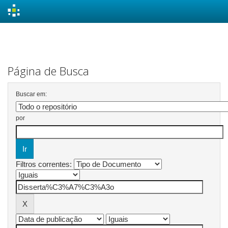
Skip
navigation
Página de Busca
Buscar em:
por
Filtros correntes: