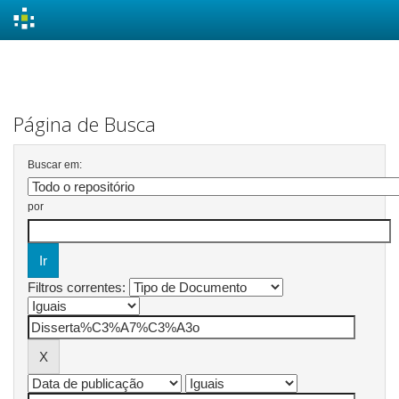
Skip
navigation
Página de Busca
Buscar em:
por
Filtros correntes: