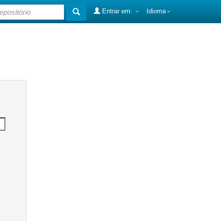
Entrar em:
Idioma