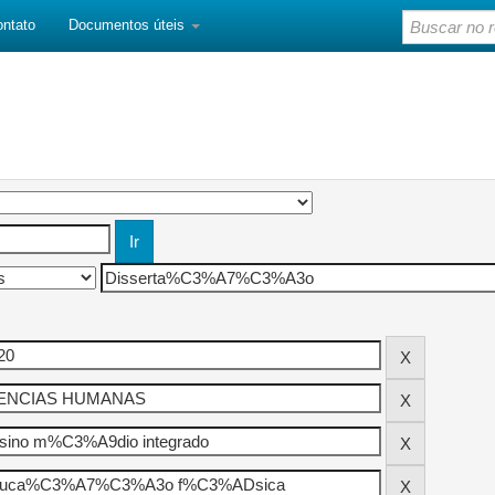
ontato
Documentos úteis