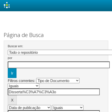
Skip
navigation
Página de Busca
Buscar em:
por
Filtros correntes: