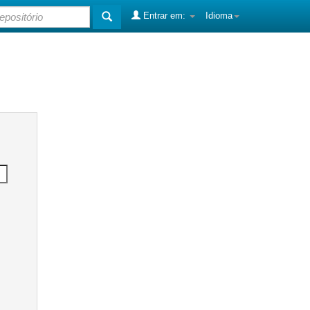
Entrar em:
Idioma