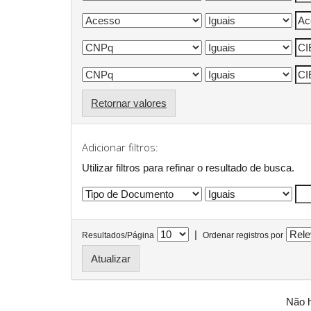
Retornar valores
Adicionar filtros:
Utilizar filtros para refinar o resultado de busca.
|
Resultados/Página
Ordenar registros por
Não h