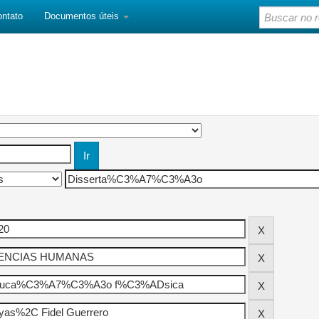
ontato
Documentos úteis