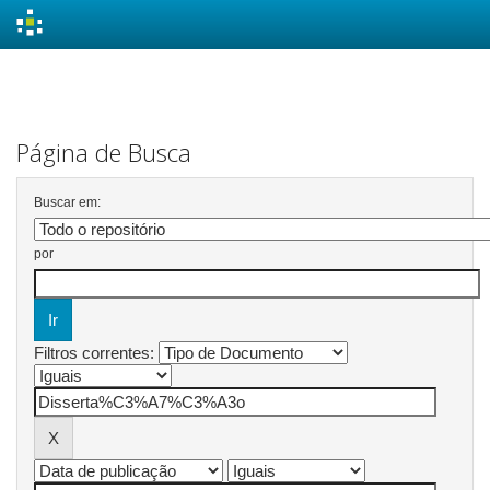
Skip
navigation
Página de Busca
Buscar em:
por
Filtros correntes: