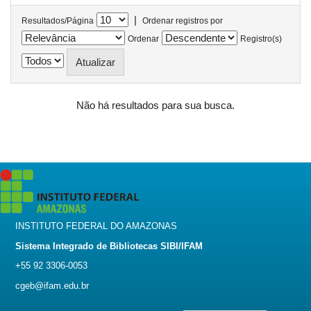
|
Resultados/Página
Ordenar registros por
Ordenar
Registro(s)
Não há resultados para sua busca.
INSTITUTO FEDERAL DO AMAZONAS
Sistema Integrado de Bibliotecas SIBI/IFAM
+55 92 3306-0053
cgeb@ifam.edu.br