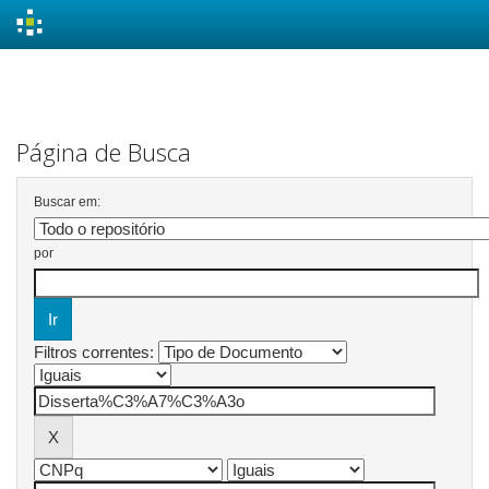
Skip
navigation
Página de Busca
Buscar em:
por
Filtros correntes: