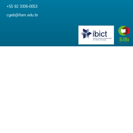
+55 92 3306-0053
cgeb@ifam.edu.br