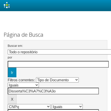
Skip
navigation
Página de Busca
Buscar em:
por
Filtros correntes: