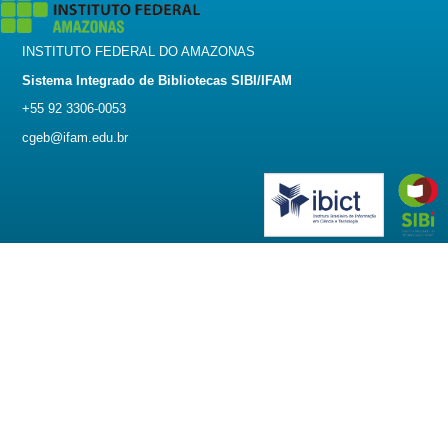
INSTITUTO FEDERAL DO AMAZONAS
Sistema Integrado de Bibliotecas SIBI/IFAM
+55 92 3306-0053
cgeb@ifam.edu.br