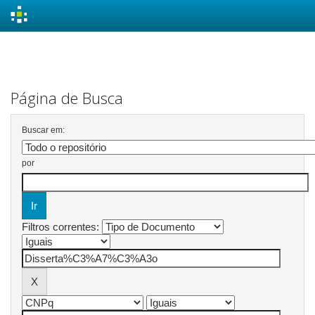
Skip
navigation
Página de Busca
Buscar em:
por
Filtros correntes: