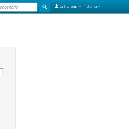
Entrar em:
Idioma