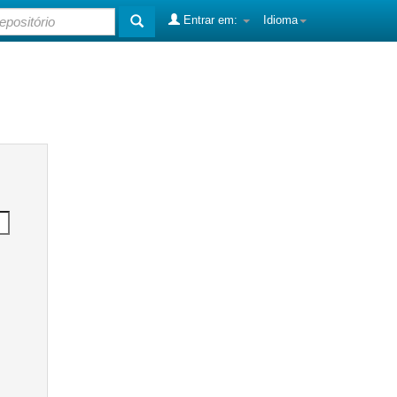
Entrar em:
Idioma