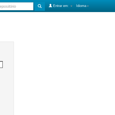
Entrar em:
Idioma