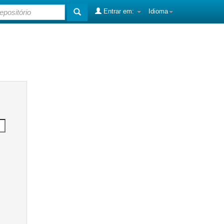
Entrar em:
Idioma