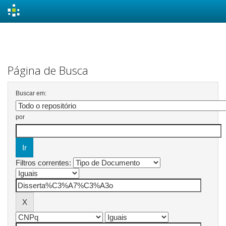
Skip
navigation
Página de Busca
Buscar em:
por
Filtros correntes: