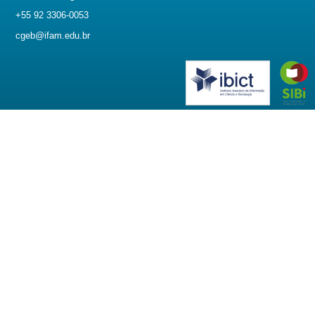
+55 92 3306-0053
cgeb@ifam.edu.br