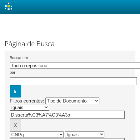
Skip
navigation
Página de Busca
Buscar em:
por
Filtros correntes: