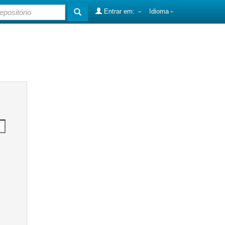
Entrar em:
Idioma