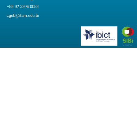
+55 92 3306-0053
cgeb@ifam.edu.br