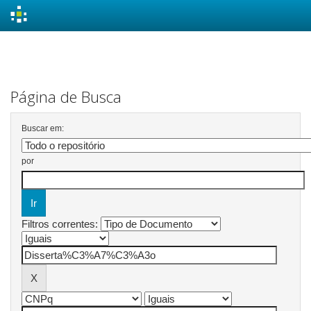
Skip
navigation
Página de Busca
Buscar em:
por
Filtros correntes: