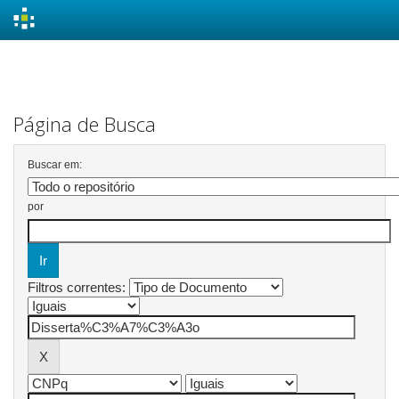
Skip
navigation
Página de Busca
Buscar em:
por
Filtros correntes: