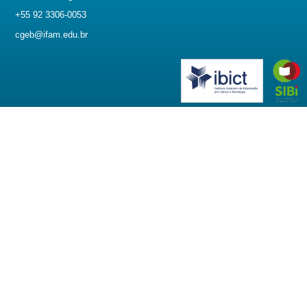
+55 92 3306-0053
cgeb@ifam.edu.br