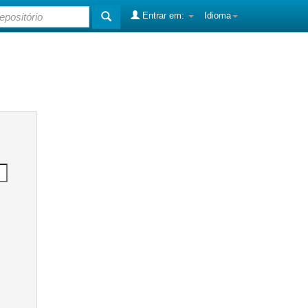
Entrar em:
Idioma