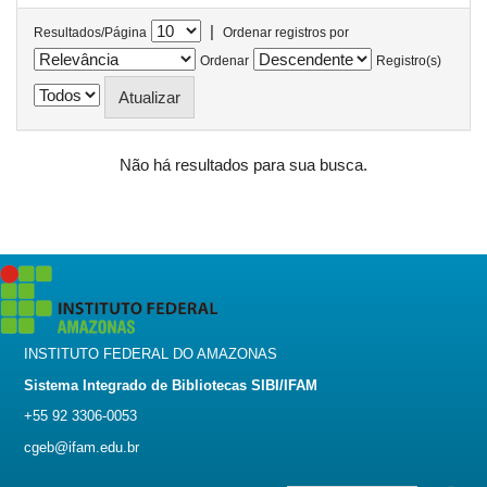
|
Resultados/Página
Ordenar registros por
Ordenar
Registro(s)
Não há resultados para sua busca.
INSTITUTO FEDERAL DO AMAZONAS
Sistema Integrado de Bibliotecas SIBI/IFAM
+55 92 3306-0053
cgeb@ifam.edu.br