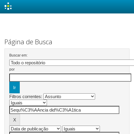
Skip
navigation
Página de Busca
Buscar em:
por
Filtros correntes: