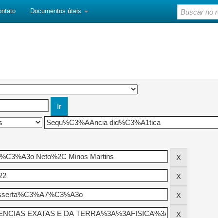
ontato
Documentos úteis