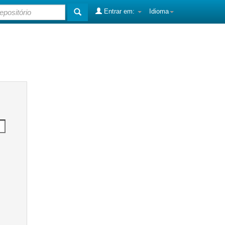
Entrar em:
Idioma