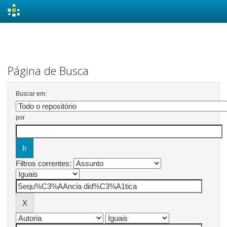
Skip
navigation
Página de Busca
Buscar em:
por
Filtros correntes: