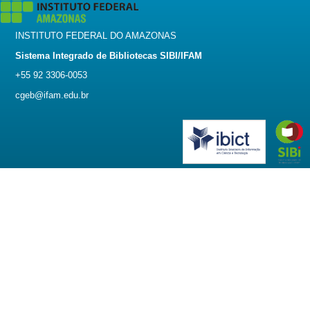
INSTITUTO FEDERAL DO AMAZONAS
Sistema Integrado de Bibliotecas SIBI/IFAM
+55 92 3306-0053
cgeb@ifam.edu.br