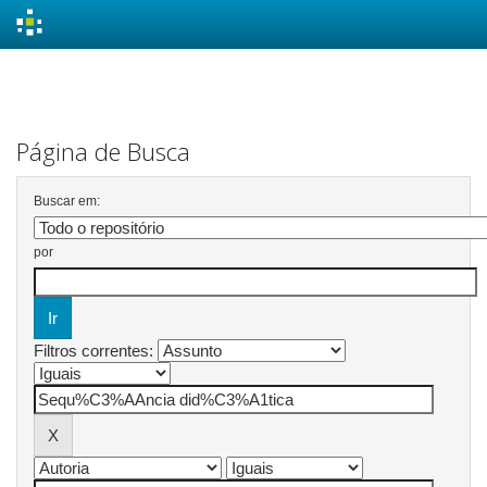
Skip
navigation
Página de Busca
Buscar em:
por
Filtros correntes: