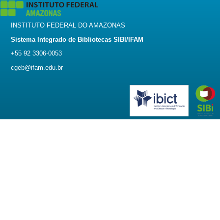
INSTITUTO FEDERAL DO AMAZONAS
Sistema Integrado de Bibliotecas SIBI/IFAM
+55 92 3306-0053
cgeb@ifam.edu.br