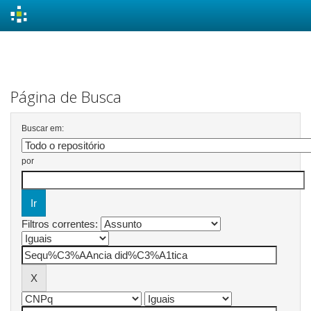
Skip
navigation
Página de Busca
Buscar em:
por
Filtros correntes: