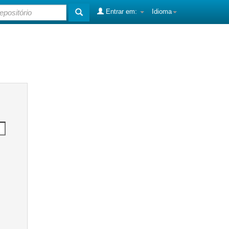
Entrar em:
Idioma