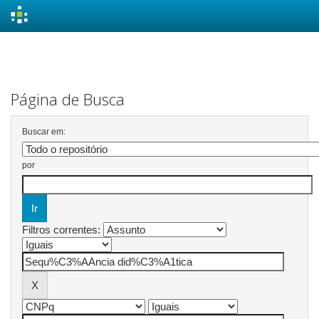
Skip
navigation
Página de Busca
Buscar em:
por
Filtros correntes: