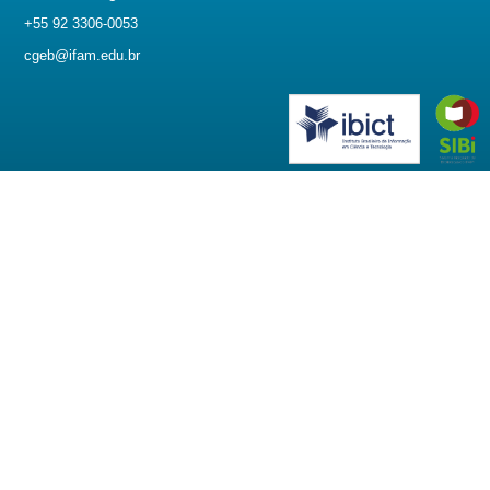
+55 92 3306-0053
cgeb@ifam.edu.br