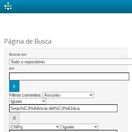
Skip
navigation
Página de Busca
Buscar em:
por
Filtros correntes: