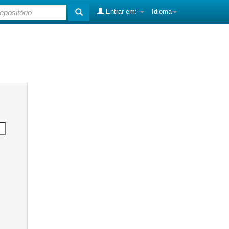
Entrar em:
Idioma