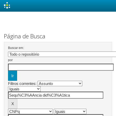
Skip
navigation
Página de Busca
Buscar em:
por
Filtros correntes: