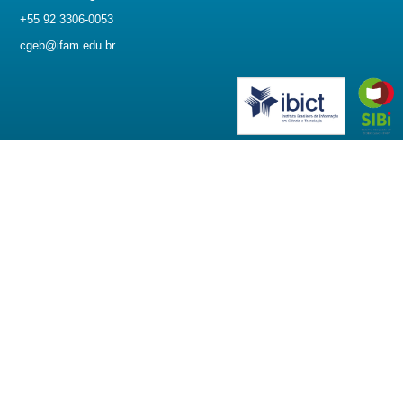
+55 92 3306-0053
cgeb@ifam.edu.br