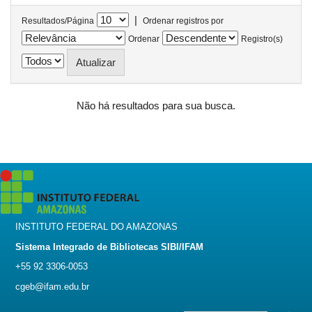
|
Resultados/Página
Ordenar registros por
Ordenar
Registro(s)
Não há resultados para sua busca.
INSTITUTO FEDERAL DO AMAZONAS
Sistema Integrado de Bibliotecas SIBI/IFAM
+55 92 3306-0053
cgeb@ifam.edu.br