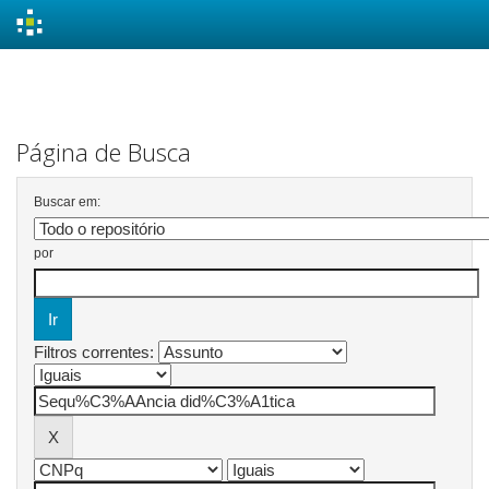
Skip
navigation
Página de Busca
Buscar em:
por
Filtros correntes: