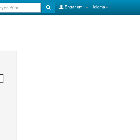
Entrar em:
Idioma