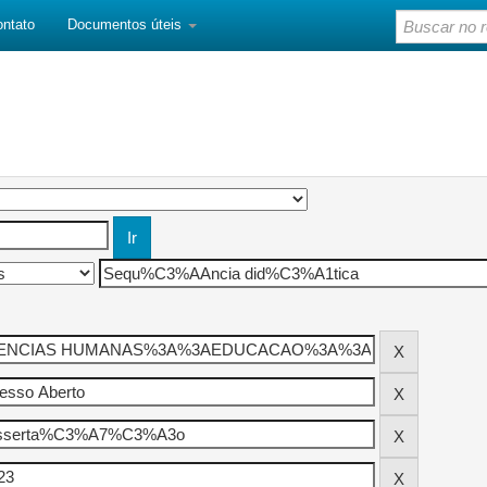
ontato
Documentos úteis