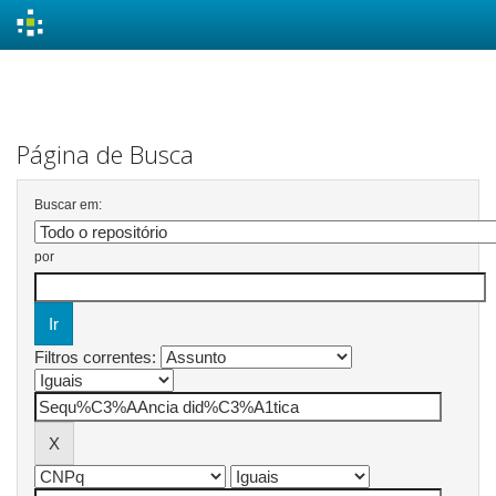
Skip
navigation
Página de Busca
Buscar em:
por
Filtros correntes: