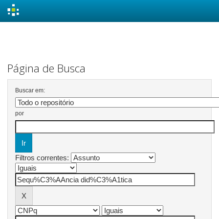
Skip
navigation
Página de Busca
Buscar em:
por
Filtros correntes: