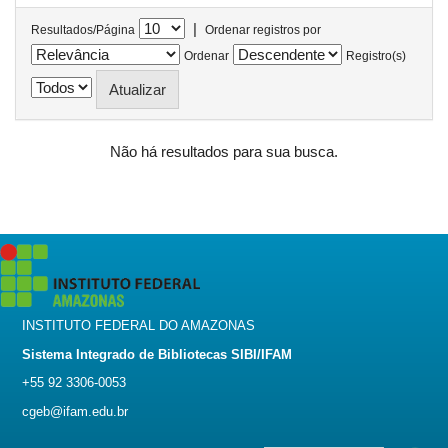
|
Resultados/Página
Ordenar registros por
Ordenar
Registro(s)
Não há resultados para sua busca.
INSTITUTO FEDERAL DO AMAZONAS
Sistema Integrado de Bibliotecas SIBI/IFAM
+55 92 3306-0053
cgeb@ifam.edu.br