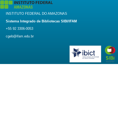
INSTITUTO FEDERAL DO AMAZONAS
Sistema Integrado de Bibliotecas SIBI/IFAM
+55 92 3306-0053
cgeb@ifam.edu.br