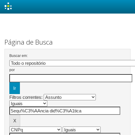
Skip
navigation
Página de Busca
Buscar em:
por
Filtros correntes: